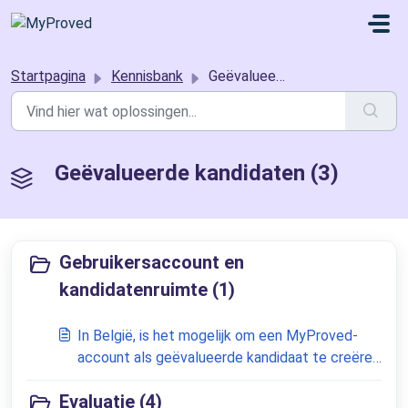
Doorgaan naar hoofdinhoud
Startpagina
Kennisbank
Geëvalueerde kandidaten
Geëvalueerde kandidaten (3)
Gebruikersaccount en
kandidatenruimte (1)
In België, is het mogelijk om een MyProved-
account als geëvalueerde kandidaat te creëren
zonder itsme?
Evaluatie (4)