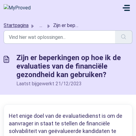
Doorgaan naar hoofdinhoud
Startpagina
...
Zijn er beperkingen op hoe ik de evaluaties van de financ...
Zijn er beperkingen op hoe ik de
evaluaties van de financiële
gezondheid kan gebruiken?
Laatst bijgewerkt 21/12/2023
Het enige doel van de evaluatiedienst is om de
aanvrager in staat te stellen de financiële
solvabiliteit van geëvalueerde kandidaten te